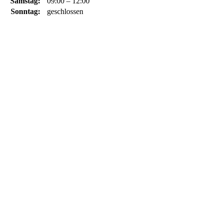
Samstag:
09:00 – 12:00
Sonntag:
geschlossen