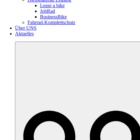
Lease a bike
JobRad
BusinessBike
Fahrrad-Komplettschutz
Über UNS
Aktuelles
More