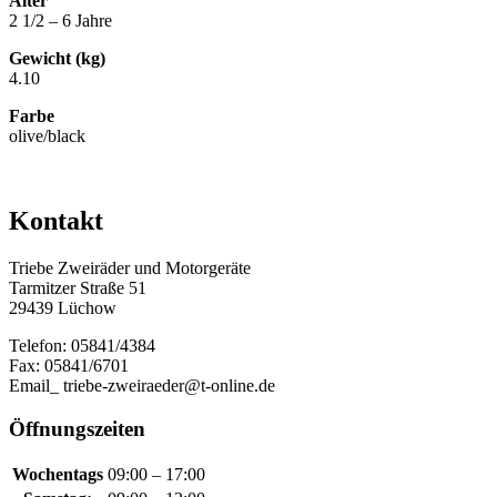
Alter
2 1/2 – 6 Jahre
Gewicht (kg)
4.10
Farbe
olive/black
Kontakt
Triebe Zweiräder und Motorgeräte
Tarmitzer Straße 51
29439 Lüchow
Telefon: 05841/4384
Fax: 05841/6701
Email_ triebe-zweiraeder@t-online.de
Öffnungszeiten
Wochentags
09:00 – 17:00