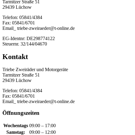
Tarmitzer Straße 51
29439 Lüchow
Telefon: 05841/4384
Fax: 05841/6701
Email_ triebe-zweiraeder@t-online.de
EG-Identnr: DE298774122
Steuernr. 32/144/04670
Kontakt
Triebe Zweiräder und Motorgeräte
Tarmitzer Straße 51
29439 Lüchow
Telefon: 05841/4384
Fax: 05841/6701
Email_ triebe-zweiraeder@t-online.de
Öffnungszeiten
Wochentags
09:00 – 17:00
Samstag:
09:00 – 12:00