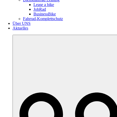
Lease a bike
JobRad
BusinessBike
Fahrrad-Komplettschutz
Über UNS
Aktuelles
More