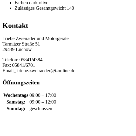
Farben dark olive
Zulässiges Gesamtgewicht 140
Kontakt
Triebe Zweiräder und Motorgeräte
Tarmitzer Straße 51
29439 Lüchow
Telefon: 05841/4384
Fax: 05841/6701
Email_ triebe-zweiraeder@t-online.de
Öffnungszeiten
Wochentags
09:00 – 17:00
Samstag:
09:00 – 12:00
Sonntag:
geschlossen