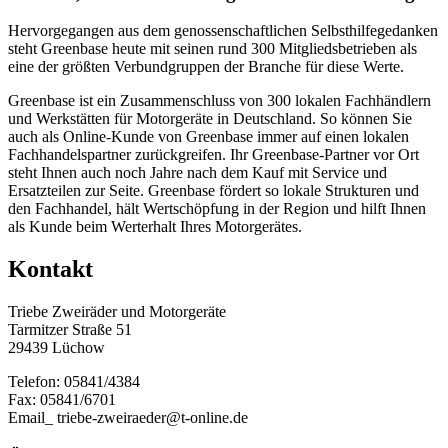
Hervorgegangen aus dem genossenschaftlichen Selbsthilfegedanken
steht Greenbase heute mit seinen rund 300 Mitgliedsbetrieben als
eine der größten Verbundgruppen der Branche für diese Werte.
Greenbase ist ein Zusammenschluss von 300 lokalen Fachhändlern
und Werkstätten für Motorgeräte in Deutschland. So können Sie
auch als Online-Kunde von Greenbase immer auf einen lokalen
Fachhandelspartner zurückgreifen. Ihr Greenbase-Partner vor Ort
steht Ihnen auch noch Jahre nach dem Kauf mit Service und
Ersatzteilen zur Seite. Greenbase fördert so lokale Strukturen und
den Fachhandel, hält Wertschöpfung in der Region und hilft Ihnen
als Kunde beim Werterhalt Ihres Motorgerätes.
Kontakt
Triebe Zweiräder und Motorgeräte
Tarmitzer Straße 51
29439 Lüchow
Telefon: 05841/4384
Fax: 05841/6701
Email_ triebe-zweiraeder@t-online.de