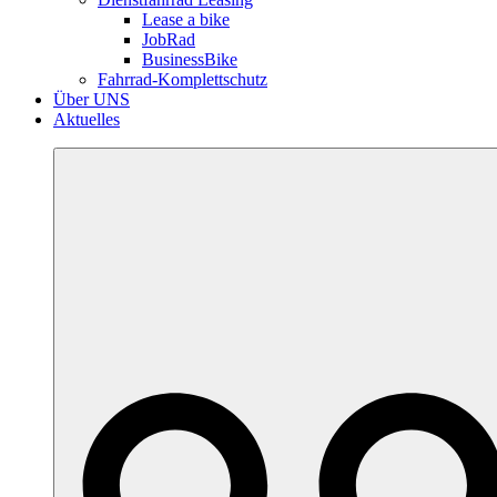
Lease a bike
JobRad
BusinessBike
Fahrrad-Komplettschutz
Über UNS
Aktuelles
More