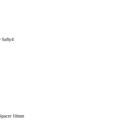
 Safty4
Spacer 10mm