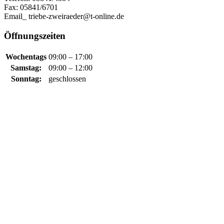
Fax: 05841/6701
Email_ triebe-zweiraeder@t-online.de
Öffnungszeiten
Wochentags
09:00 – 17:00
Samstag:
09:00 – 12:00
Sonntag:
geschlossen