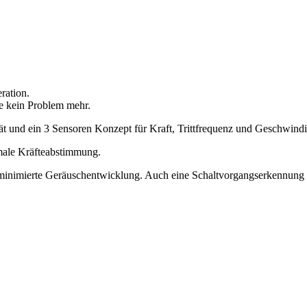
ration.
e kein Problem mehr.
t und ein 3 Sensoren Konzept für Kraft, Trittfrequenz und Geschwindi
male Kräfteabstimmung.
d minimierte Geräuschentwicklung. Auch eine Schaltvorgangserkennung u