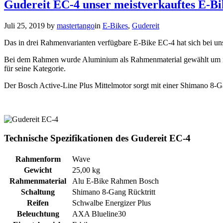
Gudereit EC-4 unser meistverkauftes E-Bi
Juli 25, 2019
by
mastertango
in
E-Bikes
,
Gudereit
Das in drei Rahmenvarianten verfügbare E-Bike EC-4 hat sich bei uns 
Bei dem Rahmen wurde Aluminium als Rahmenmaterial gewählt um mögl
für seine Kategorie.
Der Bosch Active-Line Plus Mittelmotor sorgt mit einer Shimano 8-Ga
Technische Spezifikationen des Gudereit EC-4
Rahmenform
Wave
Gewicht
25,00 kg
Rahmenmaterial
Alu E-Bike Rahmen Bosch
Schaltung
Shimano 8-Gang Rücktritt
Reifen
Schwalbe Energizer Plus
Beleuchtung
AXA Blueline30